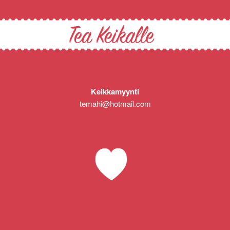
Keikkamyynti
temahi@hotmail.com